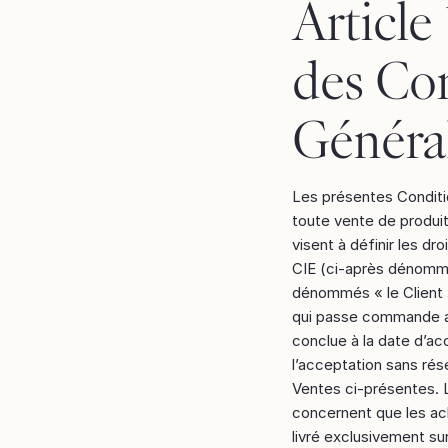
Article
des Co
Généra
Les présentes Conditio
toute vente de produit
visent à définir les dr
CIE (ci-après dénommée
dénommés « le Client »
qui passe commande au
conclue à la date d’a
l’acceptation sans rés
Ventes ci-présentes. 
concernent que les ac
livré exclusivement sur 