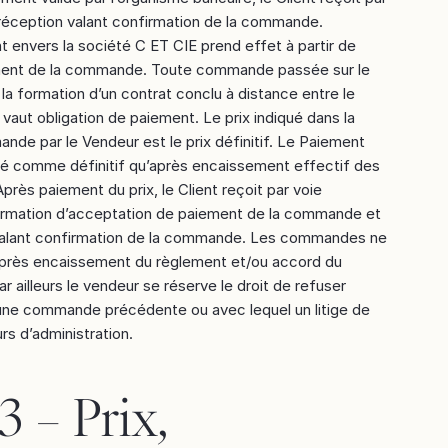
 réception valant confirmation de la commande.
 envers la société C ET CIE prend effet à partir de
ement de la commande. Toute commande passée sur le
 la formation d’un contrat conclu à distance entre le
 vaut obligation de paiement. Le prix indiqué dans la
de par le Vendeur est le prix définitif. Le Paiement
é comme définitif qu’après encaissement effectif des
près paiement du prix, le Client reçoit par voie
irmation d’acceptation de paiement de la commande et
valant confirmation de la commande. Les commandes ne
après encaissement du règlement et/ou accord du
r ailleurs le vendeur se réserve le droit de refuser
r une commande précédente ou avec lequel un litige de
rs d’administration.
3 – Prix,