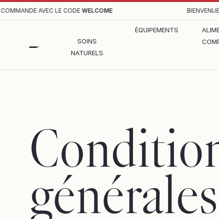
COMMANDE AVEC LE CODE
WELCOME
BIENVENUE,
ÉQUIPEMENTS
ALIM
SOINS
COMP
NATURELS
Conditio
générales