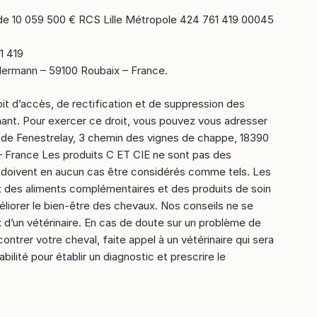
de 10 059 500 € RCS Lille Métropole 424 761 419 00045
1 419
ellermann – 59100 Roubaix – France.
it d’accès, de rectification et de suppression des
nt. Pour exercer ce droit, vous pouvez vous adresser
s de Fenestrelay, 3 chemin des vignes de chappe, 18390
– France Les produits C ET CIE ne sont pas des
 doivent en aucun cas être considérés comme tels. Les
t des aliments complémentaires et des produits de soin
liorer le bien-être des chevaux. Nos conseils ne se
 d’un vétérinaire. En cas de doute sur un problème de
ontrer votre cheval, faite appel à un vétérinaire qui sera
abilité pour établir un diagnostic et prescrire le