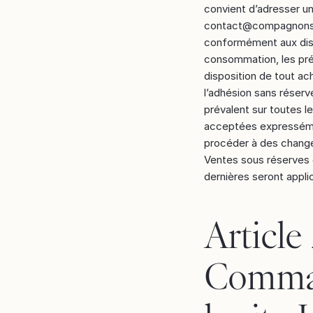
convient d’adresser un
contact@compagnonse
conformément aux dispo
consommation, les pré
disposition de tout ac
l’adhésion sans réser
prévalent sur toutes le
acceptées expressémen
procéder à des chang
Ventes sous réserves d
dernières seront appli
Article 
Comma