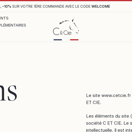
–10%
SUR VOTRE 1ÈRE COMMANDE AVEC LE CODE
WELCOME
ENTS
LÉMENTAIRES
ns
Le site www.cetcie.fr
ET CIE.
Les éléments du site (
société C ET CIE. Le si
intellectuelle. Il est 