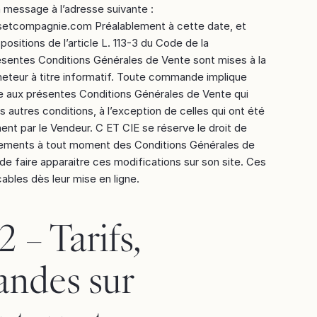
 message à l’adresse suivante :
tcompagnie.com Préalablement à cette date, et
sitions de l’article L. 113-3 du Code de la
sentes Conditions Générales de Vente sont mises à la
heteur à titre informatif. Toute commande implique
ve aux présentes Conditions Générales de Vente qui
s autres conditions, à l’exception de celles qui ont été
t par le Vendeur. C ET CIE se réserve le droit de
ements à tout moment des Conditions Générales de
e faire apparaitre ces modifications sur son site. Ces
cables dès leur mise en ligne.
2 – Tarifs,
ndes sur