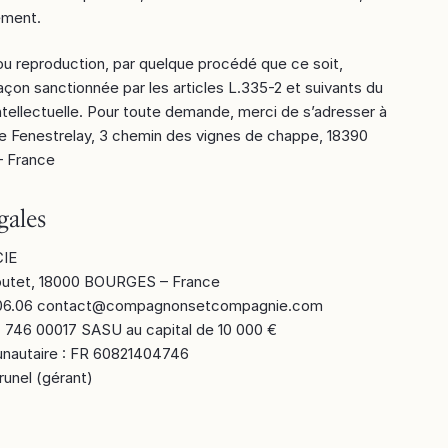
ement.
ou reproduction, par quelque procédé que ce soit,
çon sanctionnée par les articles L.335-2 et suivants du
ntellectuelle. Pour toute demande, merci de s’adresser à
de Fenestrelay, 3 chemin des vignes de chappe, 18390
– France
gales
CIE
outet, 18000 BOURGES – France
0.06.06 contact@compagnonsetcompagnie.com
 746 00017 SASU au capital de 10 000 €
nautaire : FR 60821404746
runel (gérant)