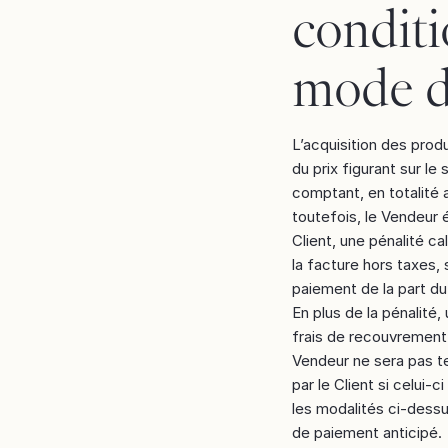
conditi
mode d
L’acquisition des prod
du prix figurant sur le
comptant, en totalité 
toutefois, le Vendeur 
Client, une pénalité 
la facture hors taxes,
paiement de la part d
En plus de la pénalité
frais de recouvrement
Vendeur ne sera pas t
par le Client si celui-c
les modalités ci-dess
de paiement anticipé.