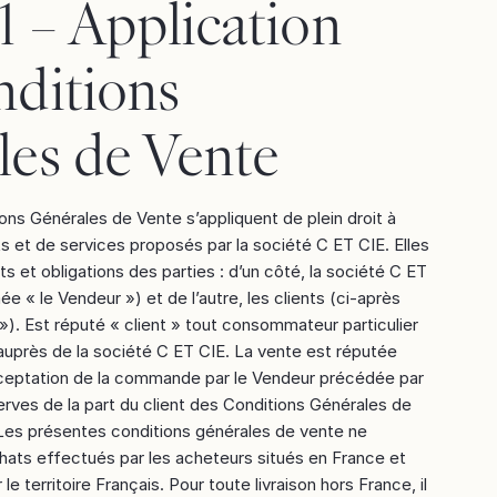
 1 – Application
nditions
les de Vente
ns Générales de Vente s’appliquent de plein droit à
s et de services proposés par la société C ET CIE. Elles
oits et obligations des parties : d’un côté, la société C ET
 « le Vendeur ») et de l’autre, les clients (ci-après
). Est réputé « client » tout consommateur particulier
près de la société C ET CIE. La vente est réputée
cceptation de la commande par le Vendeur précédée par
erves de la part du client des Conditions Générales de
Les présentes conditions générales de vente ne
hats effectués par les acheteurs situés en France et
le territoire Français. Pour toute livraison hors France, il