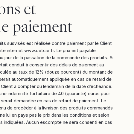
ons et
e paiement
uits susvisés est réalisée contre paiement par le Client
 site internet www.cetcie.fr. Le prix est payable
au jour de la passation de la commande des produits. Si
était conduit à consentir des délais de paiement au
calculée au taux de 12% (douze pourcent) du montant de
 serait automatiquement appliquée en cas de retard de
u Client à compter du lendemain de la date d’échéance.
, une indemnité forfaitaire de 40 (quarante) euros pour
 serait demandée en cas de retard de paiement. Le
enu de procéder à la livraison des produits commandés
i ne lui en paye pas le prix dans les conditions et selon
us indiquées. Aucun escompte ne sera consenti en cas