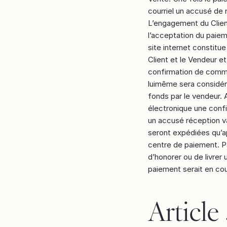
courriel un accusé de
L’engagement du Client
l’acceptation du pai
site internet constitue
Client et le Vendeur et
confirmation de comman
luimême sera considér
fonds par le vendeur. A
électronique une conf
un accusé réception 
seront expédiées qu’
centre de paiement. Pa
d’honorer ou de livre
paiement serait en cou
Article 