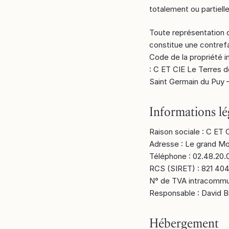
totalement ou partiell
Toute représentation 
constitue une contrefa
Code de la propriété i
: C ET CIE Le Terres 
Saint Germain du Puy 
Informations lé
Raison sociale : C ET 
Adresse : Le grand M
Téléphone : 02.48.2
RCS (SIRET) : 821 404
N° de TVA intracommu
Responsable : David B
Hébergement