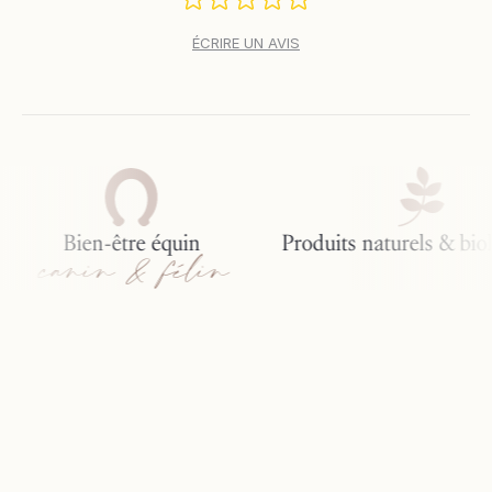
ÉCRIRE UN AVIS
Bien-être équin
Produits naturels & biol
canin & félin