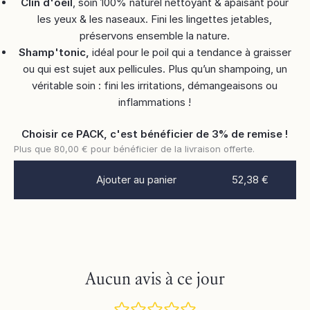
Clin d'oeil
, soin 100% naturel nettoyant & apaisant pour
les yeux & les naseaux. Fini les lingettes jetables,
préservons ensemble la nature.
Shamp'tonic,
idéal pour le poil qui a tendance à graisser
ou qui est sujet aux pellicules. Plus qu’un shampoing, un
véritable soin : fini les irritations, démangeaisons ou
inflammations !
Choisir ce PACK, c'est bénéficier de 3% de remise !
Plus que
80,00 €
pour bénéficier de la livraison offerte.
Ajouter au panier
52,38 €
Aucun avis à ce jour