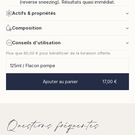
(reverse sneezing). Résultats quasi immédiat.
Actifs & propriétés
Composition
Conseils d'utilisation
Plus que
80,00 €
pour bénéficier de la livraison offerte.
125ml / Flacon pompe
Ajouter au panier
17,00 €
Questions fréquentes