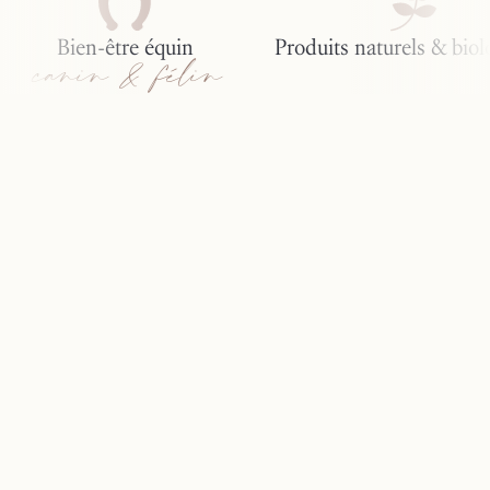
Bien-être équin
Produits naturels & biolo
canin & félin