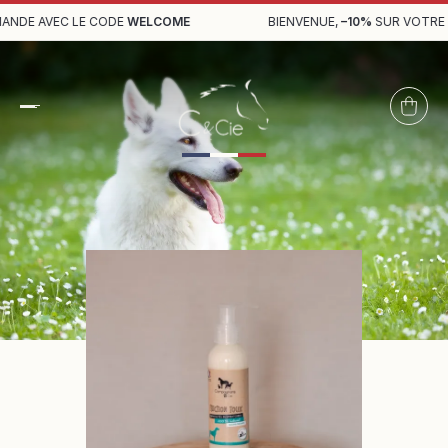
NDE AVEC LE CODE
WELCOME
BIENVENUE,
–10%
SUR VOTRE 1