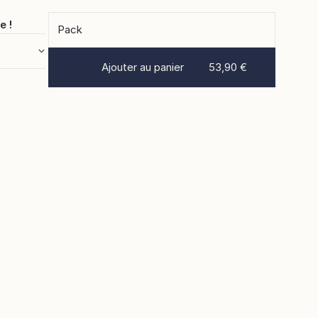
e !
Pack
Ajouter au panier
53,90 €