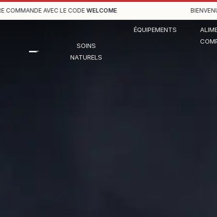
 COMMANDE AVEC LE CODE
WELCOME
BIENVENUE,
ÉQUIPEMENTS
ALIM
COMP
SOINS
NATURELS