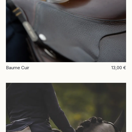
Baume Cuir
13,00 €