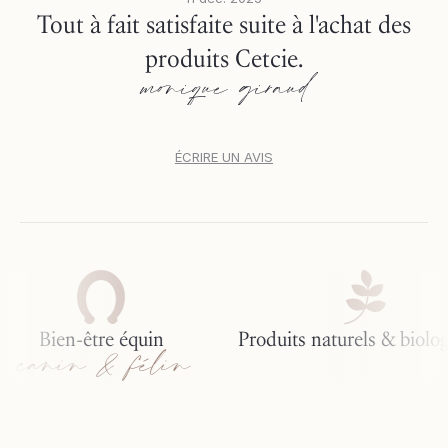
Tout à fait satisfaite suite à l'achat des
produits Cetcie.
monique giraud
ÉCRIRE UN AVIS
Bien-être équin
Produits naturels & biologiq
canin & félin