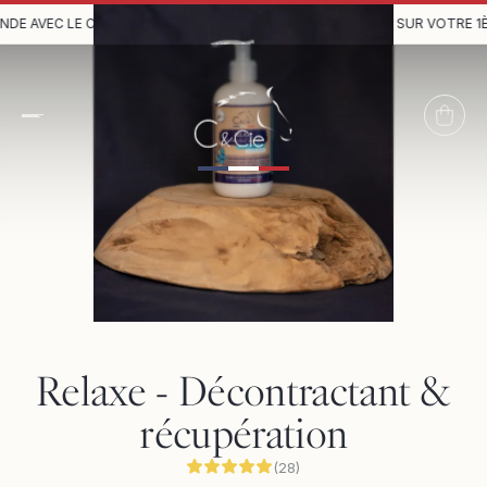
 AVEC LE CODE
WELCOME
BIENVENUE,
–10%
SUR VOTRE 1ÈR
Relaxe - Décontractant &
récupération
(
28
)