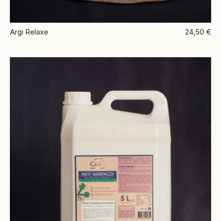
Argi Relaxe
24,50 €