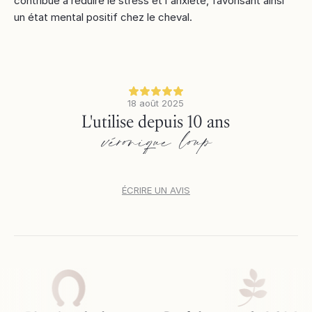
contribue à réduire le stress et l'anxiété, favorisant ainsi
un état mental positif chez le cheval.
18 août 2025
L'utilise depuis 10 ans
véronique loup
ÉCRIRE UN AVIS