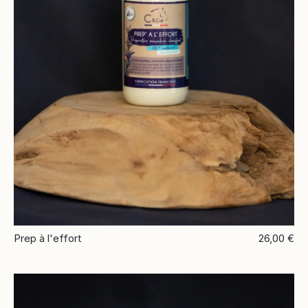
Prep à l'effort
26,00 €